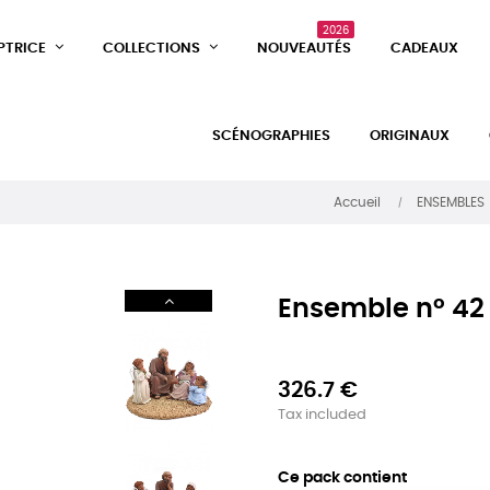
2026
PTRICE
COLLECTIONS
NOUVEAUTÉS
CADEAUX
SCÉNOGRAPHIES
ORIGINAUX
Accueil
ENSEMBLES
Ensemble n° 42 
326.7 €
Tax included
Ce pack contient