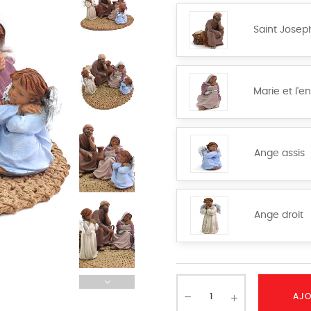
Saint Josep
Marie et l'e
Ange assis
Ange droit
AJO