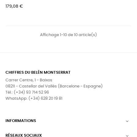
Prix
179,08 €
Affichage 1-10 de 10 article(s)
CHIFFRES DU BELÉN MONTSERRAT
Carrer Centre, 1 - Baixos
08211 - Castellar del Vallès (Barcelone - Espagne)
Tél.: (+34) 93 714 52 96
WhatsApp: (+34) 628 20 19 81
INFORMATIONS

RÉSEAUX SOCIAUX
