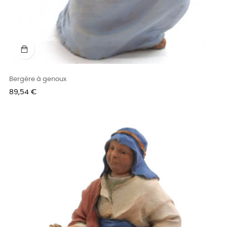
Bergère à genoux
Prix
89,54 €