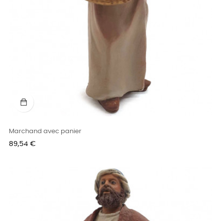
Marchand avec panier
Prix
89,54 €