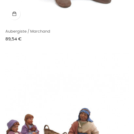
Aubergiste / Marchand
Prix
89,54 €