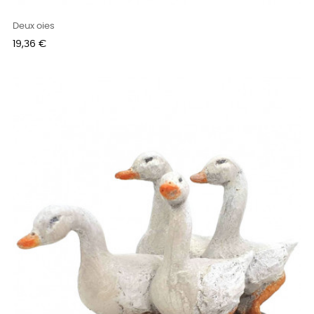
Deux oies
Prix
19,36 €