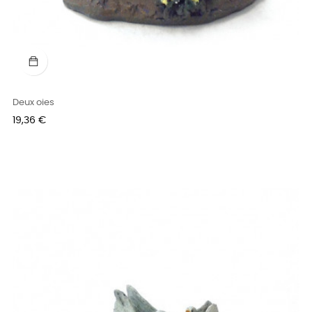
Deux oies
Prix
19,36 €