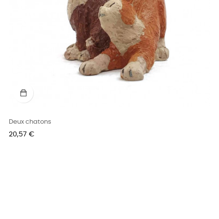
Deux chatons
Prix
20,57 €