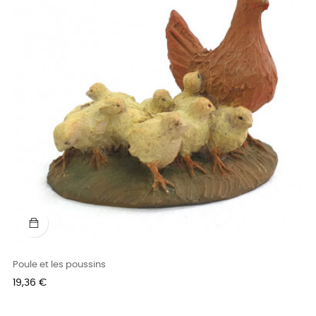
Poule et les poussins
Prix
19,36 €