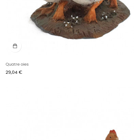
Quatre oies
Prix
29,04 €