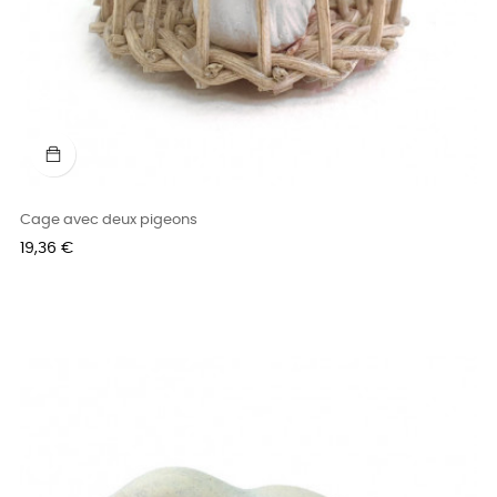
Cage avec deux pigeons
Prix
19,36 €