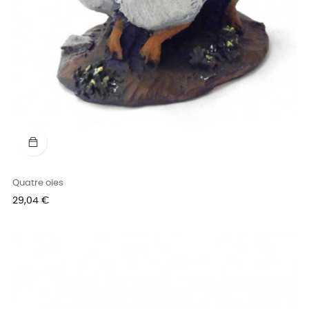
Quatre oies
Prix
29,04 €