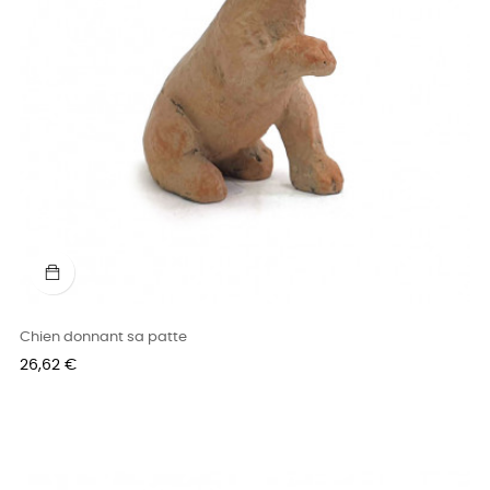
Chien donnant sa patte
Prix
26,62 €