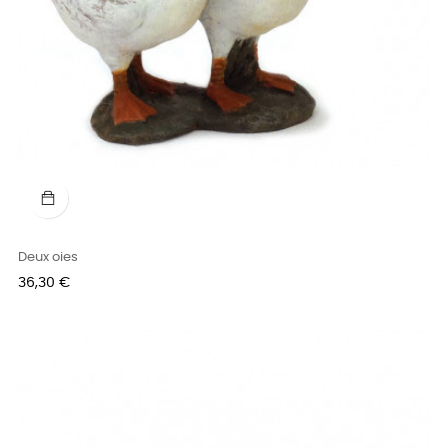
Deux oies
Prix
36,30 €