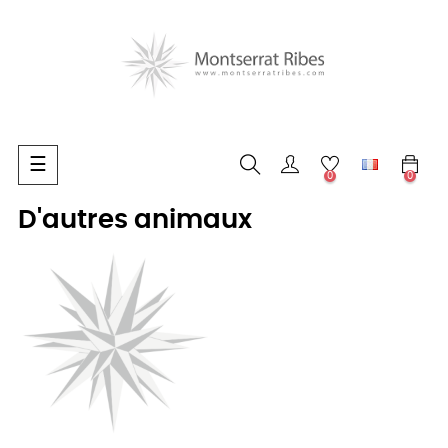
Basculer
☰
0
0
la
navigation
D'autres animaux