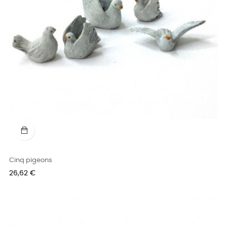
Cinq pigeons
Prix
26,62 €