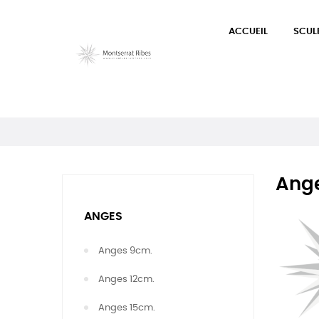
ACCUEIL
SCUL
Ang
ANGES
Anges 9cm.
Anges 12cm.
Anges 15cm.