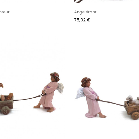
nteur
Ange tirant
Prix
75,02 €