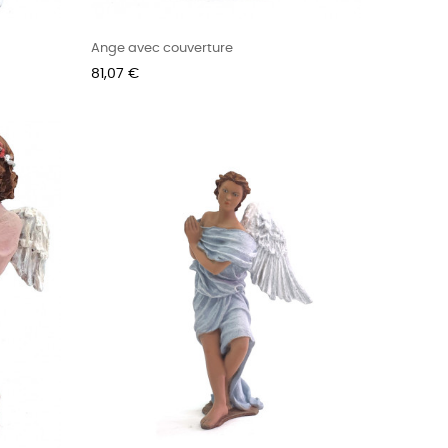
Ange avec couverture
Prix
81,07 €