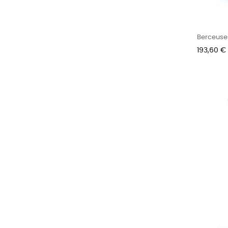
Berceuse
Prix
193,60 €