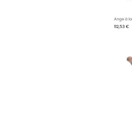
Ange à l
Prix
112,53 €