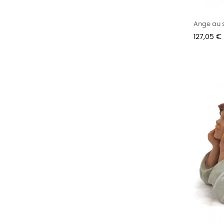
Ange au 
Prix
127,05 €