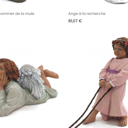
sommet de la mule
Ange à la recherche
Prix
81,07 €