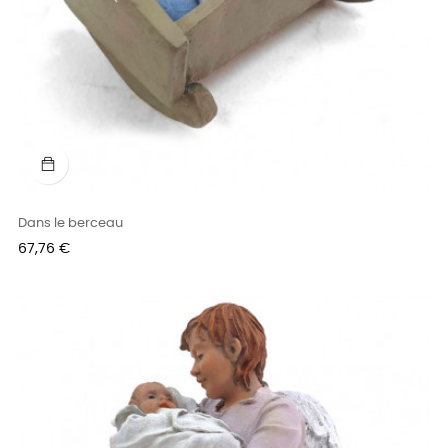
Dans le berceau
Prix
67,76 €