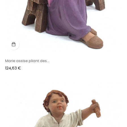
Marie assise pliant des...
Prix
124,63 €