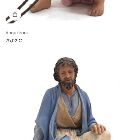
Ange tirant
Prix
75,02 €