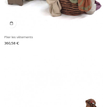
Plier les vêtements
Prix
360,58 €