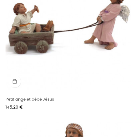
Petit ange et bébé Jésus
Prix
145,20 €