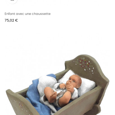
Enfant avec une chaussette
Prix
75,02 €