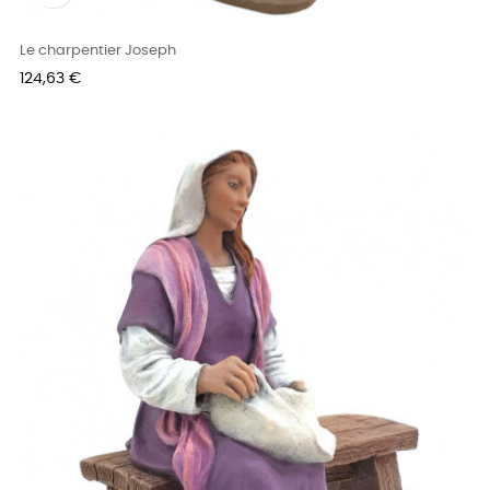
Le charpentier Joseph
Prix
124,63 €