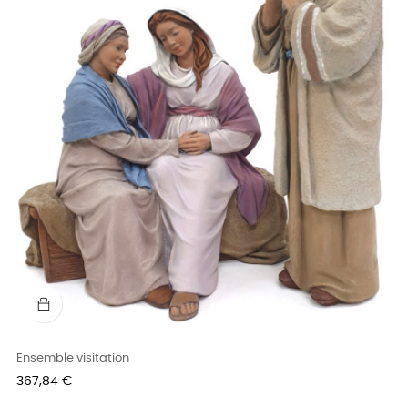
Ensemble visitation
Prix
367,84 €