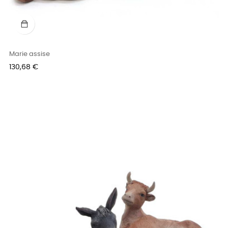
Marie assise
Prix
130,68 €