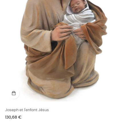
Joseph et l'enfant Jésus
Prix
130,68 €