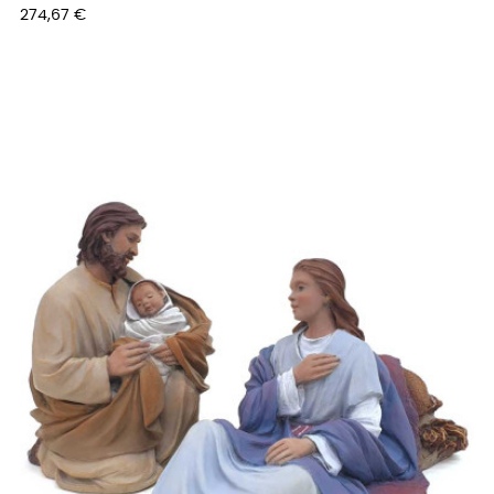
Prix
274,67 €