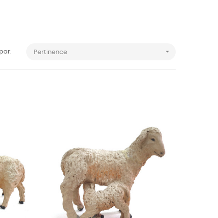

 par:
Pertinence