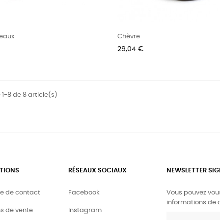
neaux
Chèvre
Prix
29,04 €
 1-8 de 8 article(s)
TIONS
RÉSEAUX SOCIAUX
NEWSLETTER SI
re de contact
Facebook
Vous pouvez vous
informations de 
s de vente
Instagram