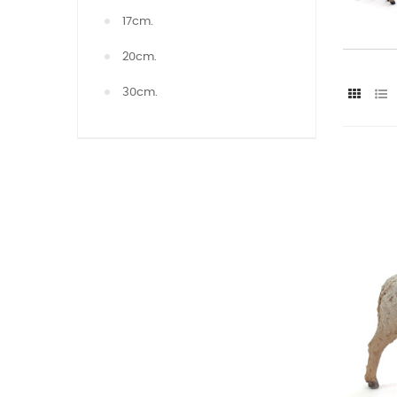
17cm.
20cm.
30cm.