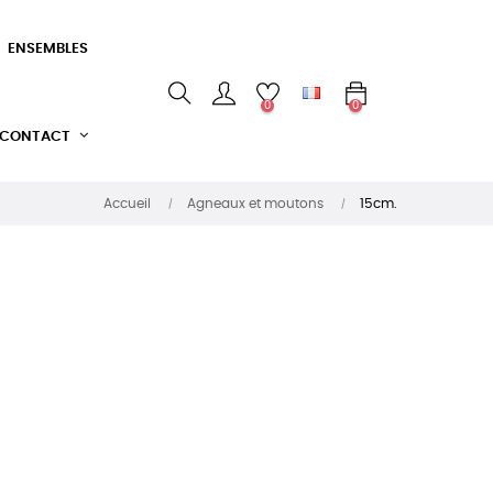
ENSEMBLES
0
0
CONTACT
Accueil
Agneaux et moutons
15cm.