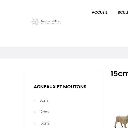
ACCUEIL
SCUL
15cm
AGNEAUX ET MOUTONS
9cm.
12cm.
15cm.