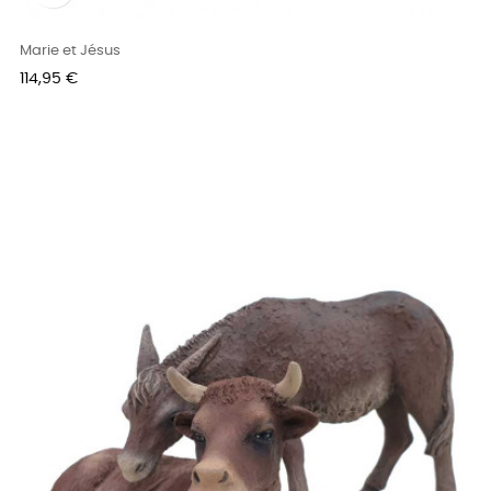
Marie et Jésus
Prix
114,95 €