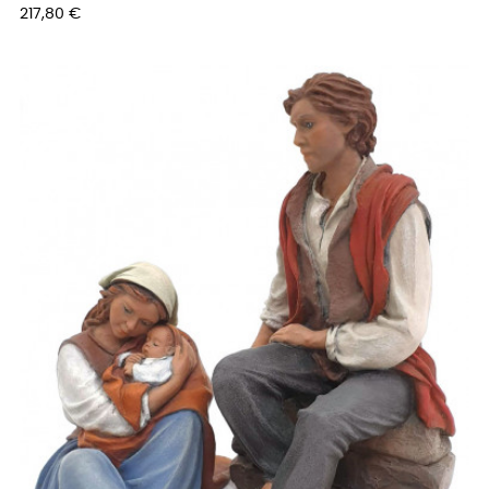
Prix
217,80 €