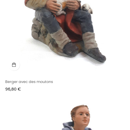
Berger avec des moutons
Prix
96,80 €