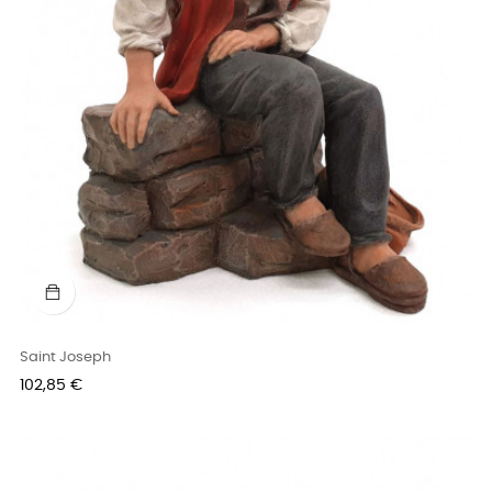
Saint Joseph
Prix
102,85 €