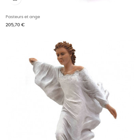
Pasteurs et ange
Prix
205,70 €