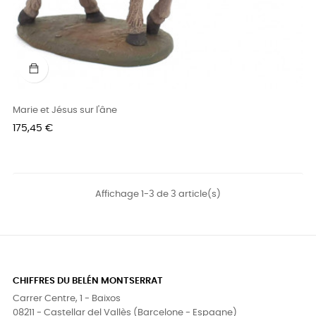
Marie et Jésus sur l'âne
Prix
175,45 €
Affichage 1-3 de 3 article(s)
CHIFFRES DU BELÉN MONTSERRAT
Carrer Centre, 1 - Baixos
08211 - Castellar del Vallès (Barcelone - Espagne)