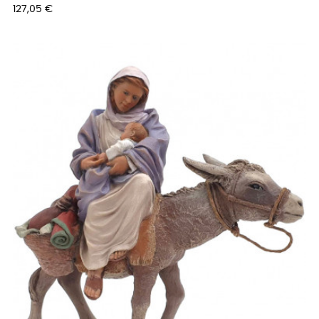
Prix
127,05 €