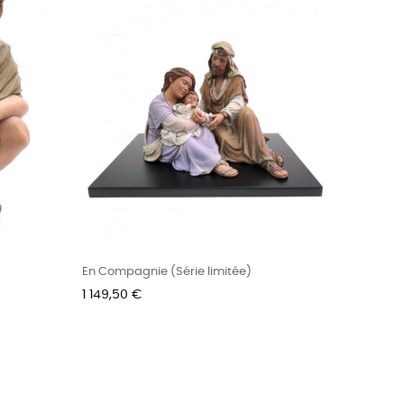
En Compagnie (Série limitée)
Prix
1 149,50 €