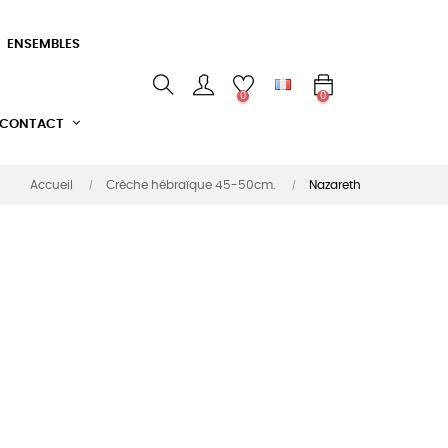
ENSEMBLES
0
0
CONTACT
Accueil
Crèche hébraïque 45-50cm.
Nazareth