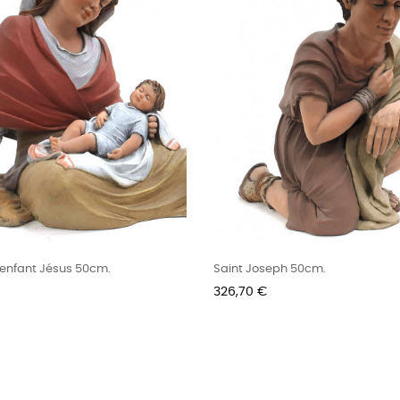
l'enfant Jésus 50cm.
Saint Joseph 50cm.
Prix
326,70 €