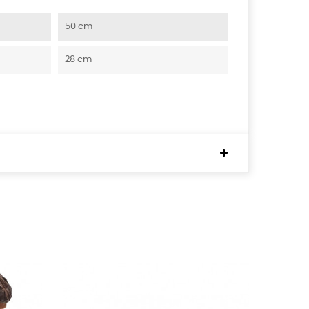
50 cm
28 cm