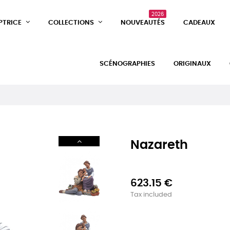
2026
PTRICE
COLLECTIONS
NOUVEAUTÉS
CADEAUX
SCÉNOGRAPHIES
ORIGINAUX
Nazareth
623.15 €
Tax included
-