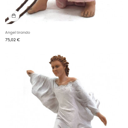
Angel tirando
Precio
75,02 €