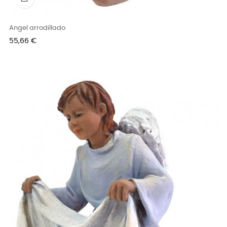
Angel arrodillado
Precio
55,66 €