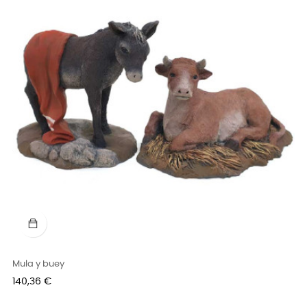
Mula y buey
Precio
140,36 €