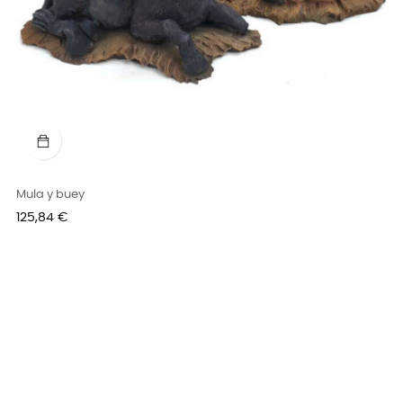
Mula y buey
Precio
125,84 €