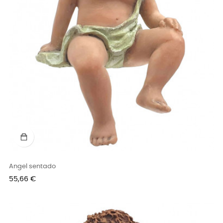
Angel sentado
Precio
55,66 €