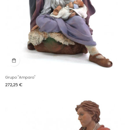
Grupo "Amparo"
Precio
272,25 €