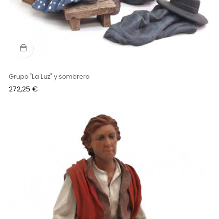
Grupo "La Luz" y sombrero
Precio
272,25 €