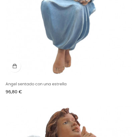
Angel sentado con una estrella
Precio
96,80 €