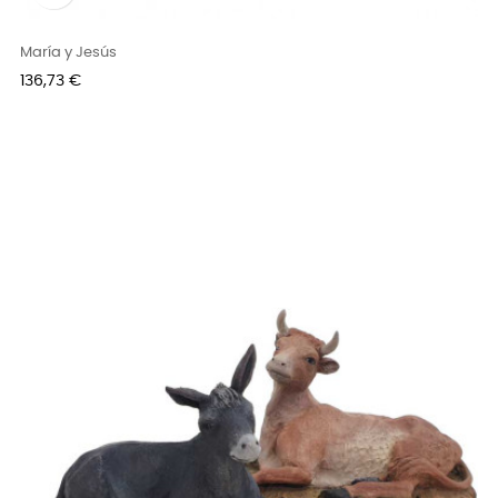
María y Jesús
Precio
136,73 €