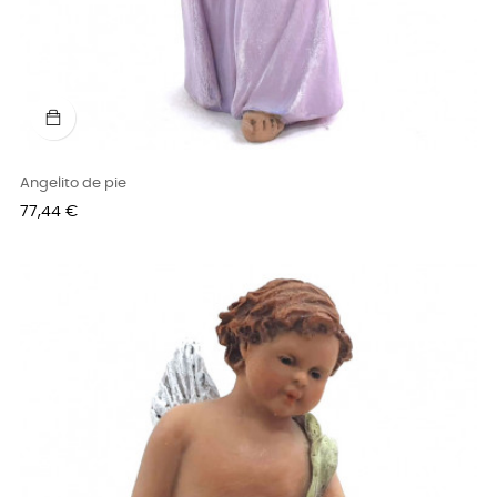
Angelito de pie
Precio
77,44 €