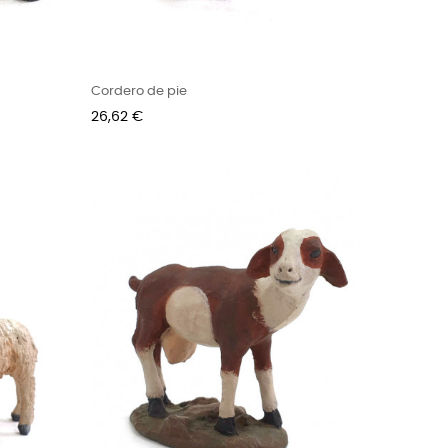
Cordero de pie
Precio
26,62 €