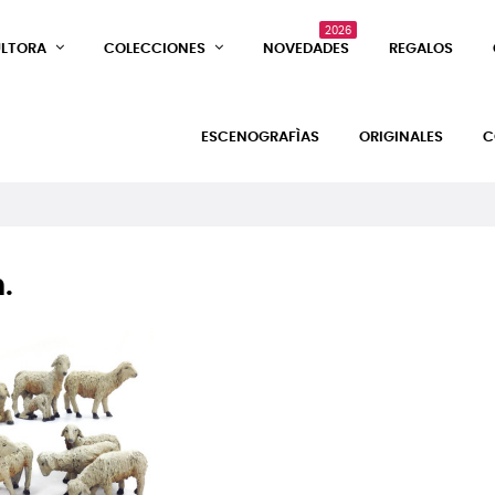
2026
ULTORA
COLECCIONES
NOVEDADES
REGALOS
ESCENOGRAFÌAS
ORIGINALES
C
.