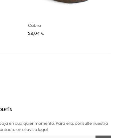
Cabra
Precio
29,04 €
OLETÍN
aja en cualquier momento. Para ello, consulte nuestra
ntacto en el aviso legal.