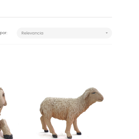

por:
Relevancia