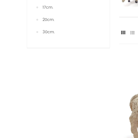
17cm.
20cm.
30cm.