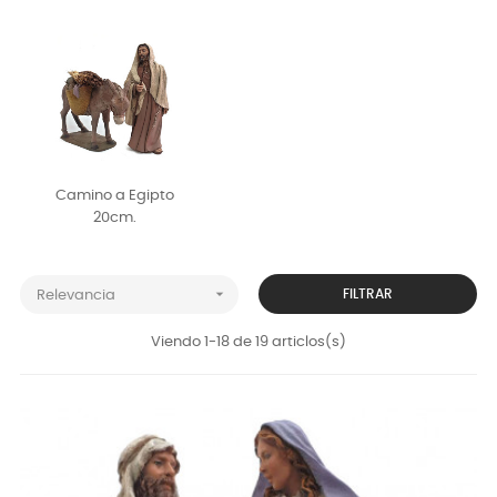
Camino a Egipto
20cm.

FILTRAR
Relevancia
Viendo 1-18 de 19 articlos(s)