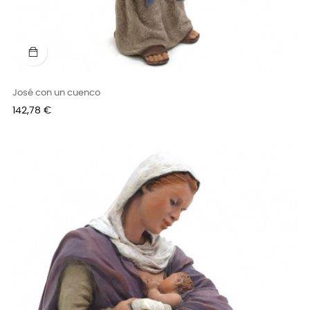
José con un cuenco
Precio
142,78 €