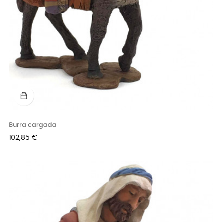
Burra cargada
Precio
102,85 €