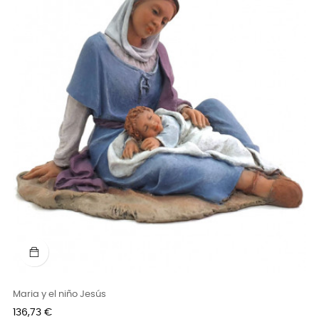
Maria y el niño Jesús
Precio
136,73 €