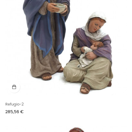
Refugio-2
Precio
285,56 €