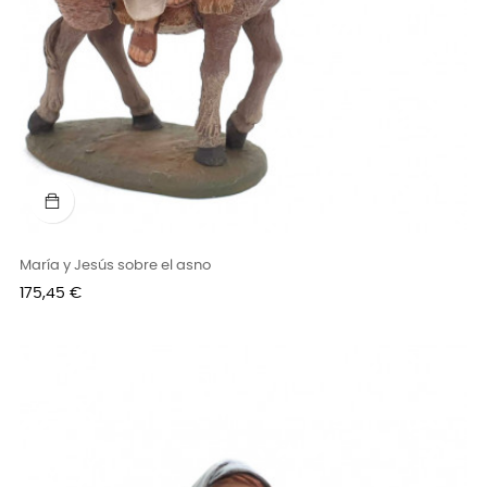
María y Jesús sobre el asno
Precio
175,45 €