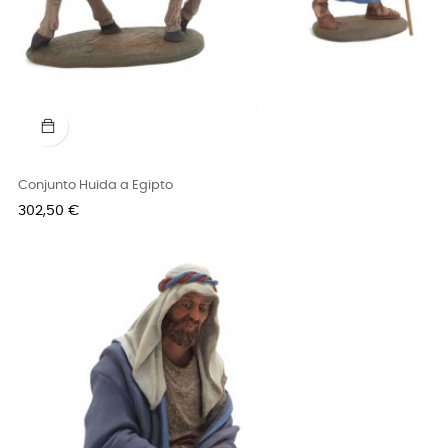
Conjunto Huida a Egipto
Precio
302,50 €