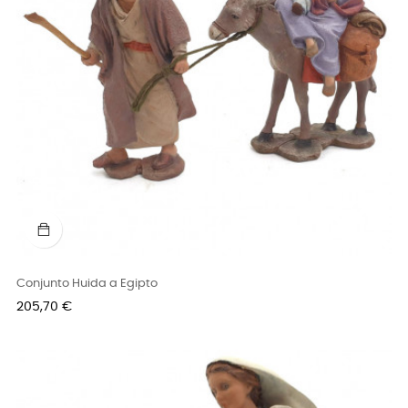
Conjunto Huida a Egipto
Precio
205,70 €