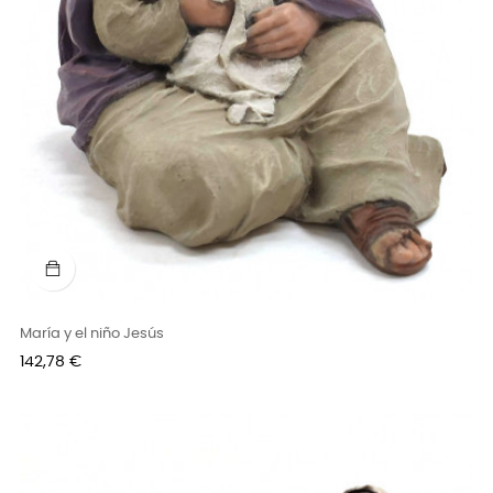
María y el niño Jesús
Precio
142,78 €