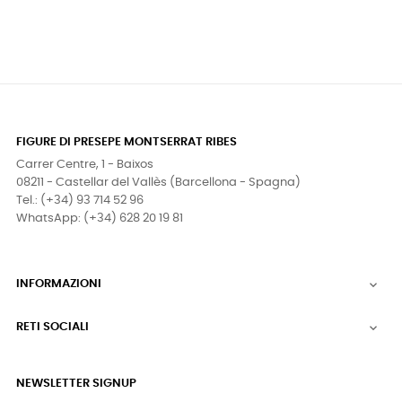
FIGURE DI PRESEPE MONTSERRAT RIBES
Carrer Centre, 1 - Baixos
08211 - Castellar del Vallès (Barcellona - Spagna)
Tel.: (+34) 93 714 52 96
WhatsApp: (+34) 628 20 19 81
INFORMAZIONI

RETI SOCIALI

NEWSLETTER SIGNUP