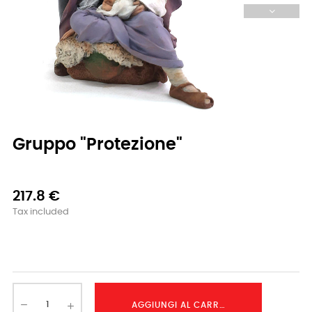
Gruppo "Protezione"
217.8 €
Tax included
-
AGGIUNGI AL CARRELLO