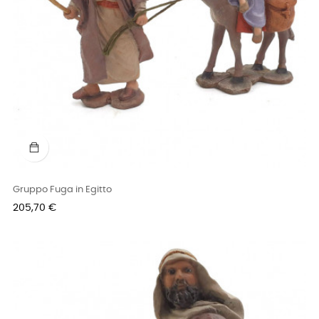
Gruppo Fuga in Egitto
Prezzo
205,70 €