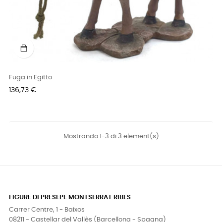
Fuga in Egitto
Prezzo
136,73 €
Mostrando 1-3 di 3 element(s)
FIGURE DI PRESEPE MONTSERRAT RIBES
Carrer Centre, 1 - Baixos
08211 - Castellar del Vallès (Barcellona - Spagna)