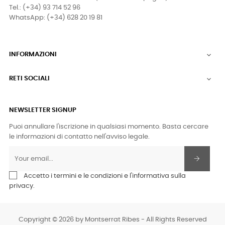
Tel.: (+34) 93 714 52 96
WhatsApp: (+34) 628 20 19 81
INFORMAZIONI

RETI SOCIALI

NEWSLETTER SIGNUP
Puoi annullare l'iscrizione in qualsiasi momento. Basta cercare
le informazioni di contatto nell'avviso legale.
Accetto i termini e le condizioni e l'informativa sulla
privacy.
Copyright © 2026 by Montserrat Ribes - All Rights Reserved