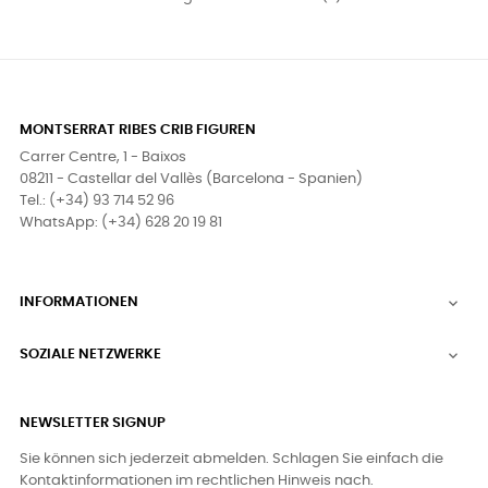
MONTSERRAT RIBES CRIB FIGUREN
Carrer Centre, 1 - Baixos
08211 - Castellar del Vallès (Barcelona - Spanien)
Tel.: (+34) 93 714 52 96
WhatsApp: (+34) 628 20 19 81
INFORMATIONEN

SOZIALE NETZWERKE

NEWSLETTER SIGNUP
Sie können sich jederzeit abmelden. Schlagen Sie einfach die
Kontaktinformationen im rechtlichen Hinweis nach.