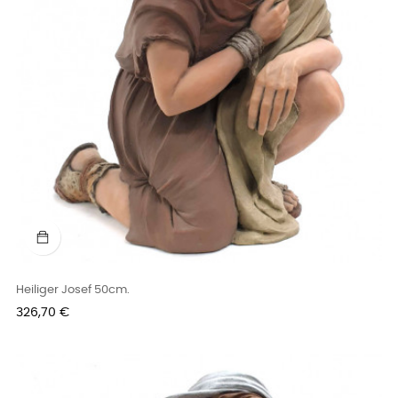
Heiliger Josef 50cm.
Preis
326,70 €