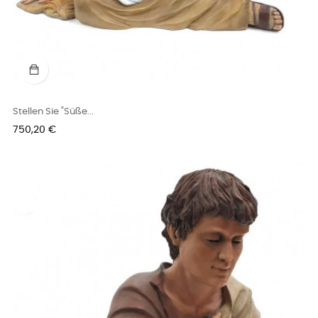
Stellen Sie "Süße...
Preis
750,20 €