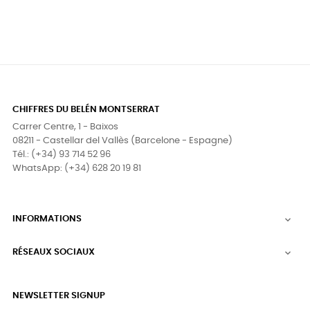
CHIFFRES DU BELÉN MONTSERRAT
Carrer Centre, 1 - Baixos
08211 - Castellar del Vallès (Barcelone - Espagne)
Tél.: (+34) 93 714 52 96
WhatsApp: (+34) 628 20 19 81
INFORMATIONS

RÉSEAUX SOCIAUX

NEWSLETTER SIGNUP