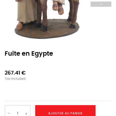
Fuite en Egypte
267.41 €
Tax included
-
AJOUTER AU PANIER